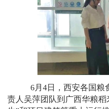
6月4日，西安各国
责人吴萍团队到广西华粮稻