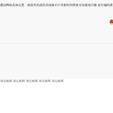
通信网络具体位置：南昌市武昌区武珞路45六号新时间商务活动基地35楼 农行编码查询
湖北粮网
湖北粮网
湖北粮网
湖北粮网
湖北粮网