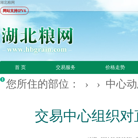
湖北粮网
网站支持IPV6
首 页
交易服务
价格走势
您所住的部位： › ›
中心动
交易中心组织对