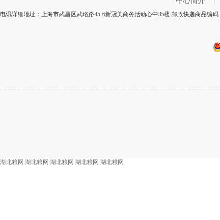
中心简介
|
电讯详细地址：上海市武昌区武珞路45-6新冠美商务活动心中35楼 邮政快递商品编码：
湖北粮网
湖北粮网
湖北粮网
湖北粮网
湖北粮网