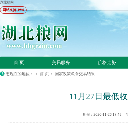
湖北粮网
网站支持IPV6
首 页
交易服务
价格走势
您现在的地位： ›
首 页
›
国家政策粮食交易结果
11月27日最低收
|
时候：2020-11-26 17:49
|