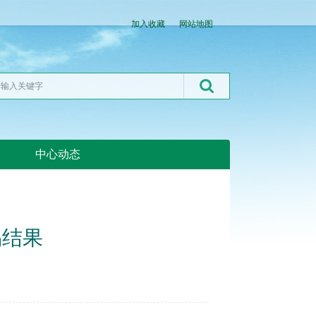
加入收藏
网站地图
中心动态
湖北粮网:湖北粮网
易结果