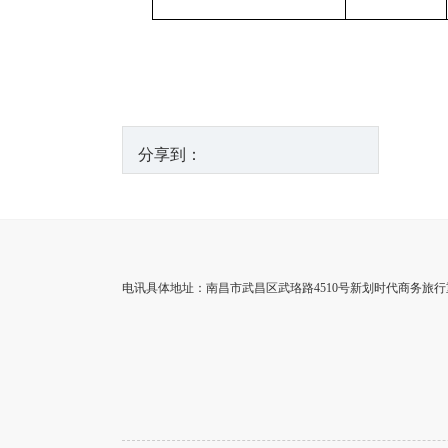
分享到：
电讯具体地址：南昌市武昌区武珞路4510号新划时代商务旅行重