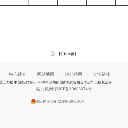
【打印本页】
中心简介
网站地图
湖北粮网
友情链接
|
|
|
心35楼 中国邮政简码：430064 苏州的国家粮食谷物合作公司 出版权全部
湖北粮网:鄂ICP备19003974号
鄂公网IP安备 42010602000560号