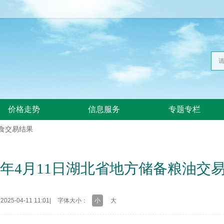
价格走势
信息服务
专题专栏
食交易结果
25年4月11日湖北省地方储备粮油交
25-04-11 11:01
|
字体大小：
小
大