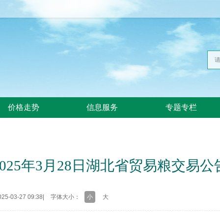
价格走势
信息服务
专题专栏
025年3月28日湖北省贸易粮交易
5-03-27 09:38
|
字体大小：
小
大