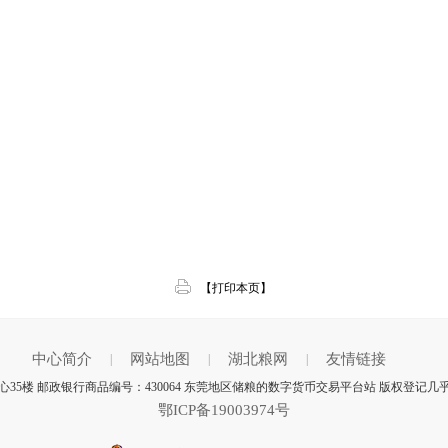
【打印本页】
中心简介
网站地图
湖北粮网
友情链接
|
|
|
35楼 邮政银行商品编号：430064 东莞地区储粮的数字货币交易平台站 版权登记几
鄂ICP备19003974号