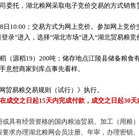
司委托，湖北粮网采取电子竞价交易的方式销售
8日10:00；交易方式为网上竞价。参加网上竞价交易的
页上方“请登录”进入，选择“湖北市场”进入“湖北贸易
籼稻（源稻19）200吨；储存地点江陵县储备粮
手意想商家到库点事先看样。
网贸易粮交易规则（试行）》执行。
在成交之日起15天内完成付款，成交之日起30天
册或具有经营资格的国内粮油贸易、加工（用粮
按要求办理湖北粮网会员注册、年审，办理密钥、