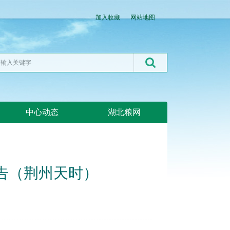
加入收藏
网站地图
中心动态
湖北粮网
公告（荆州天时）