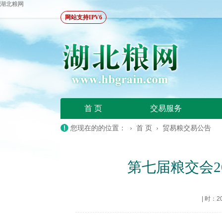
湖北粮网
网站支持IPV6
首 页
交易服务
您现在的的位置： ›
首 页
›
贸易粮交易公告
第七届粮交会2
|
时：202