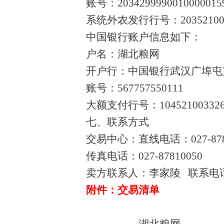
账号：
2034299990010000015
系统外农发行行号：
2035210
中国银行账户信息如下：
户名：湖北粮网
开户行：中国银行武汉广埠屯
账号：
567757550111
大额支付行号：
10452100332
七、联系方式
交易中心：直线电话：
027-87
传真电话：
027-87810050
卖方联系人：李家陵 联系电
附件：交易清单