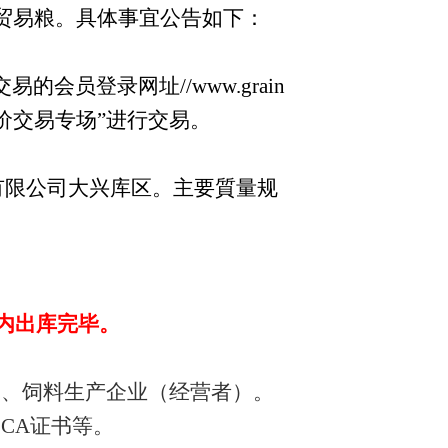
贸易粮。具体事宜公告如下：
会员登录网址//www.grain
粮竞价交易专场”进行交易。
食有限公司大兴库区。主要質量规
内出库完毕。
）、饲料生产企业（经营者）。
CA证书等。