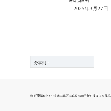
湖北粮网
2025
年3月27日
分享到：
数据通讯地止：北京市武昌区武珞路4510号新科技商务会展核心