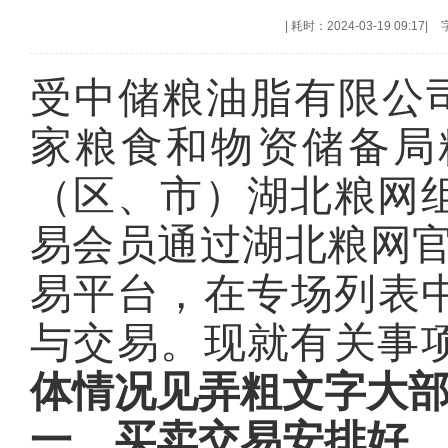
|
耗时：2024-03-19 09:17
|
受中储粮油脂有限公司委托
家粮食和物资储备局
（区、市）湖北粮网
易会员通过湖北粮网
易平台，在专场列表中
与交易。现就有关事
体情况见弄粗文字大
一、
买卖交易安排好