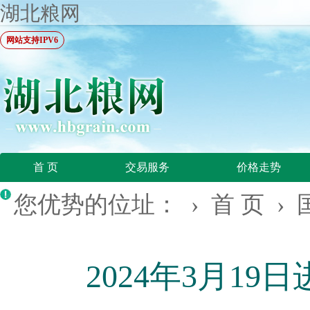
湖北粮网
网站支持IPV6
首 页
交易服务
价格走势
您优势的位址： ›
首 页
›
2024年3月1