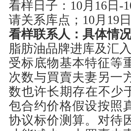
看样日子：10月16日-10
请关系库点；10月19日9:
看样联系人：具体情
脂肪油品牌进库及汇入办关
受标底物基本特征等
次数与買賣夫妻另一
数也许长期存在不少于
包合约价格假设按照
协议标价测算。对待