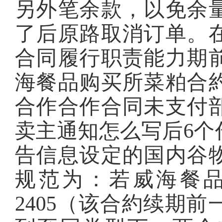
另外笔余款，以免余
了后原路取消订单。
合同履行职责能力期
海餐品购买所菜粕合
合作合作合同未支付
卖主通知怎么写后6个
告信息设定的国内谷
规范为：若威海餐
2405（该合約续期