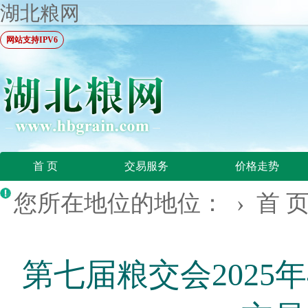
湖北粮网
网站支持IPV6
首 页
交易服务
价格走势
您所在地位的地位： ›
首 
第七届粮交会2025