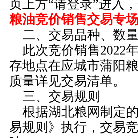
页上方
“请登录”进入
粮油竞价销售交易专场
二、交易品种、数
此次竞价销售
2022
存地点在应城市蒲阳
质量详见交易清单。
三、交易规则
根据湖北粮网制定
易规则》执行，交易