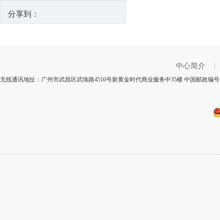
分享到：
中心简介
|
无线通讯地扯：广州市武昌区武珞路4510号新黄金时代商业服务中35楼 中国邮政编号规